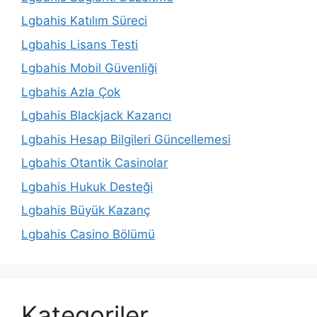
Lgbahis Katılım Süreci
Lgbahis Lisans Testi
Lgbahis Mobil Güvenliği
Lgbahis Azla Çok
Lgbahis Blackjack Kazancı
Lgbahis Hesap Bilgileri Güncellemesi
Lgbahis Otantik Casinolar
Lgbahis Hukuk Desteği
Lgbahis Büyük Kazanç
Lgbahis Casino Bölümü
Kategoriler