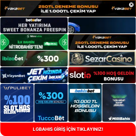
×
LGBAHIS GİRİŞ İÇİN TIKLAYINIZ!