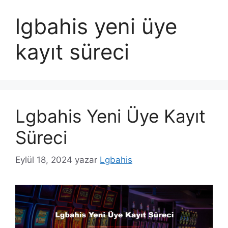
lgbahis yeni üye
kayıt süreci
Lgbahis Yeni Üye Kayıt
Süreci
Eylül 18, 2024
yazar
Lgbahis