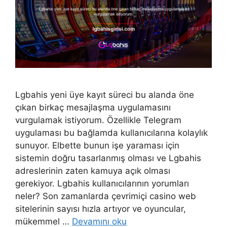
Lgbahis yeni üye kayıt süreci bu alanda öne
çıkan birkaç mesajlaşma uygulamasını
vurgulamak istiyorum. Özellikle Telegram
uygulaması bu bağlamda kullanıcılarına kolaylık
sunuyor. Elbette bunun işe yaraması için
sistemin doğru tasarlanmış olması ve Lgbahis
adreslerinin zaten kamuya açık olması
gerekiyor. Lgbahis kullanıcılarının yorumları
neler? Son zamanlarda çevrimiçi casino web
sitelerinin sayısı hızla artıyor ve oyuncular,
mükemmel …
Devamını oku