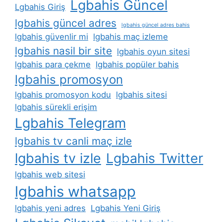
Lgbahis Güncel
Lgbahis Giriş
lgbahis güncel adres
lgbahis güncel adres bahis
lgbahis güvenlir mi
lgbahis maç izleme
lgbahis nasil bir site
lgbahis oyun sitesi
lgbahis para çekme
lgbahis popüler bahis
lgbahis promosyon
lgbahis promosyon kodu
lgbahis sitesi
lgbahis sürekli erişim
Lgbahis Telegram
lgbahis tv canli maç izle
lgbahis tv izle
Lgbahis Twitter
lgbahis web sitesi
lgbahis whatsapp
lgbahis yeni adres
Lgbahis Yeni Giriş