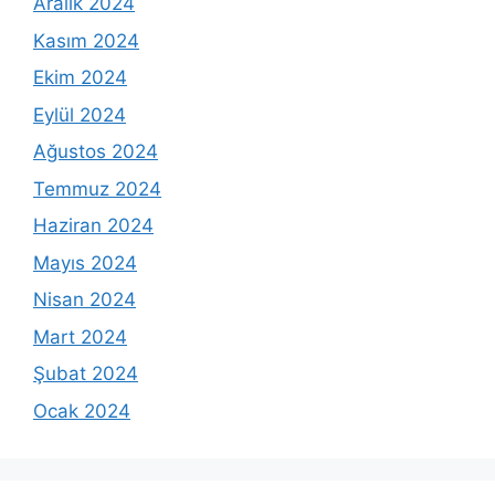
Aralık 2024
Kasım 2024
Ekim 2024
Eylül 2024
Ağustos 2024
Temmuz 2024
Haziran 2024
Mayıs 2024
Nisan 2024
Mart 2024
Şubat 2024
Ocak 2024