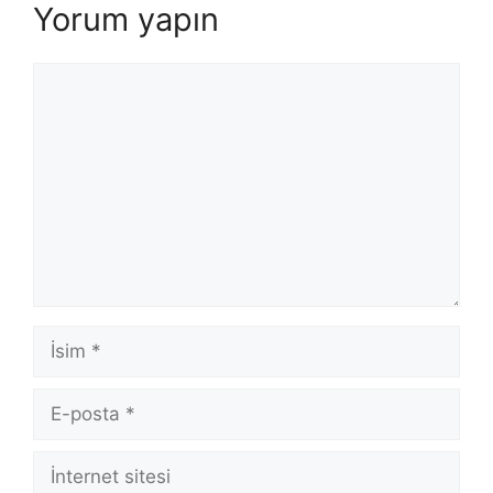
Yorum yapın
Yorum
İsim
E-
posta
İnternet
sitesi