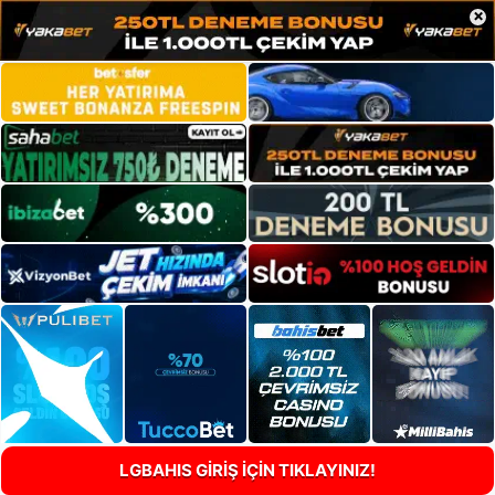
×
LGBAHIS GİRİŞ İÇİN TIKLAYINIZ!