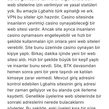
web sitelerine izin verilmiyor ve yasal statüleri
yok. Bu amaçla
Lgbahis türk aşinalığı
ve ark.
VPN bu siteler için hazırdır. Casino sitesinde
insanların çevrimiçi casino oynayabileceği bir
web sitesi vardır. Ancak site ayrıca insanların
casino oynamasını engelleyebilir ve hızlı bir
şekilde kullanmaları için onlara yeni web siteleri
verebilir. Site bunu üzerinde casino oynayan bir
kişiye yaptı. Birkaç dakika içinde yeni bir web
sitesi aldı. Hızlı bir şekilde büyük bir keşif yaptı
ve insanlar bunu sevdi. Site, BTK davasından
hemen sonra yeni bir yere taşındı ve katılan
kimseye zarar vermedi. Mevcut giriş adresini
kontrol edebilen Lgbahis sitesinin giriş adresi
her zaman gelişiyor ve bu alanda çok ilerleme
kaydetti. Genellikle üyelerine web sitelerinde bir
sonraki adreslerini nerede bulacaklarını
söylerler. Bu şekilde, eski üyeleri kısa bir süre