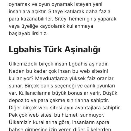
oynamak ve oyun oynamak isteyen yeni
insanlara açıktır. Siteye katılarak daha fazla
para kazanabilirler. Siteyi hemen giriş yaparak
veya üyeliğe kaydolarak kullanmaya
başlayabilirsiniz.
Lgbahis Türk Aşinalığı
Ülkemizdeki birçok insan Lgbahis aşinadır.
Neden bu kadar çok insan bu web sitesini
kullanıyor? Mevduatlarda yüksek faiz oranları
sunar. Birçok bahis seçeneği ve canlı oyunları
var. Kullanıcılarına büyük bonuslar verir. Düşük
depozito ve para çekme sınırlarına sahiptir.
Diğer birçok web sitesi aynı avantajlara sahiptir.
Pek çok web sitesi bu hizmeti sunmuyor.
Ülkemizin kurallarına göre, insanların spora
bahse girmesine izin veren diğer ülkelerden