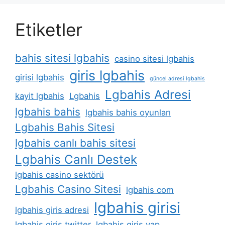
Etiketler
bahis sitesi lgbahis
casino sitesi lgbahis
giris lgbahis
girisi lgbahis
güncel adresi lgbahis
Lgbahis Adresi
kayit lgbahis
Lgbahis
lgbahis bahis
lgbahis bahis oyunları
Lgbahis Bahis Sitesi
lgbahis canlı bahis sitesi
Lgbahis Canlı Destek
lgbahis casino sektörü
Lgbahis Casino Sitesi
lgbahis com
lgbahis girisi
lgbahis giris adresi
lgbahis giris twitter
lgbahis giris yap