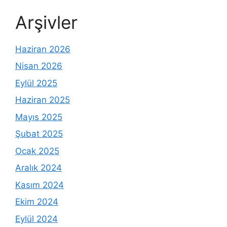
Arşivler
Haziran 2026
Nisan 2026
Eylül 2025
Haziran 2025
Mayıs 2025
Şubat 2025
Ocak 2025
Aralık 2024
Kasım 2024
Ekim 2024
Eylül 2024