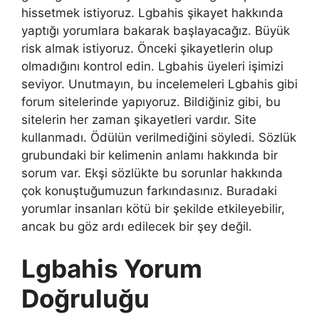
hissetmek istiyoruz. Lgbahis şikayet hakkında
yaptığı yorumlara bakarak başlayacağız. Büyük
risk almak istiyoruz. Önceki şikayetlerin olup
olmadığını kontrol edin. Lgbahis üyeleri işimizi
seviyor. Unutmayın, bu incelemeleri Lgbahis gibi
forum sitelerinde yapıyoruz. Bildiğiniz gibi, bu
sitelerin her zaman şikayetleri vardır. Site
kullanmadı. Ödülün verilmediğini söyledi. Sözlük
grubundaki bir kelimenin anlamı hakkında bir
sorum var. Ekşi sözlükte bu sorunlar hakkında
çok konuştuğumuzun farkındasınız. Buradaki
yorumlar insanları kötü bir şekilde etkileyebilir,
ancak bu göz ardı edilecek bir şey değil.
Lgbahis Yorum
Doğruluğu