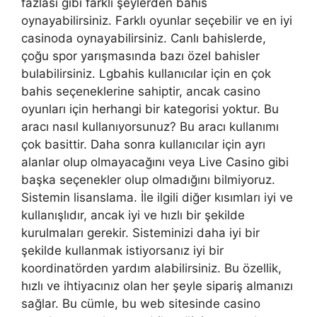
fazlası gibi farklı şeylerden bahis
oynayabilirsiniz. Farklı oyunlar seçebilir ve en iyi
casinoda oynayabilirsiniz. Canlı bahislerde,
çoğu spor yarışmasında bazı özel bahisler
bulabilirsiniz. Lgbahis kullanıcılar için en çok
bahis seçeneklerine sahiptir, ancak casino
oyunları için herhangi bir kategorisi yoktur. Bu
aracı nasıl kullanıyorsunuz? Bu aracı kullanımı
çok basittir. Daha sonra kullanıcılar için ayrı
alanlar olup olmayacağını veya Live Casino gibi
başka seçenekler olup olmadığını bilmiyoruz.
Sistemin lisanslama. İle ilgili diğer kısımları iyi ve
kullanışlıdır, ancak iyi ve hızlı bir şekilde
kurulmaları gerekir. Sisteminizi daha iyi bir
şekilde kullanmak istiyorsanız iyi bir
koordinatörden yardım alabilirsiniz. Bu özellik,
hızlı ve ihtiyacınız olan her şeyle sipariş almanızı
sağlar. Bu cümle, bu web sitesinde casino