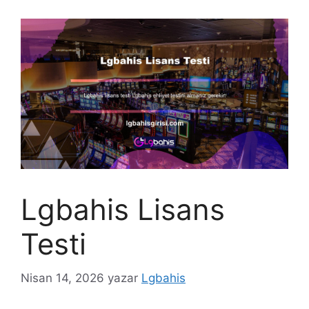
Lgbahis Lisans
Testi
Nisan 14, 2026
yazar
Lgbahis