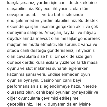
karşılaşırsanız, yardım için canlı destek ekibine
ulaşabilirsiniz. Böylece, ihtiyacınız olan tüm
cevapları bulabilir ve bu bahis sitesinde
endişelenmeden yardım alabilirsiniz. Bu destek
ekibinde çalışan insanlar gerçekten akıllı ve çok
deneyime sahipler. Amaçları, faydalı ve ihtiyaç
duyduklarında mevcut olan mesajlar göndererek
müşterileri mutlu etmektir. Bir sorunuz varsa ve
sitede canlı desteğe gönderirseniz, ihtiyacınız
olan cevaplarla size hızlı bir şekilde size geri
döneceklerdir. Kullanıcılara yüzlerce farklı masa
oyunu ve slot makinesi sunarak eğlenirken
kazanma şansı verir. Endişelenmeden oyun
oyunları oynayın. Casino’nun canlı bayi
performansları sizi eğlendirmeye hazır. Nerede
olursanız olun, canlı bayi oyunları oynayabilir ve
diğer oyuncularla çevrimiçi etkileşime
geçebilirsiniz. Her iki dünyanın da en iyisine