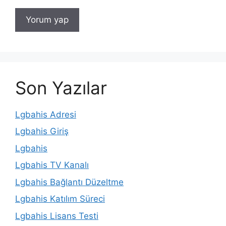
Son Yazılar
Lgbahis Adresi
Lgbahis Giriş
Lgbahis
Lgbahis TV Kanalı
Lgbahis Bağlantı Düzeltme
Lgbahis Katılım Süreci
Lgbahis Lisans Testi