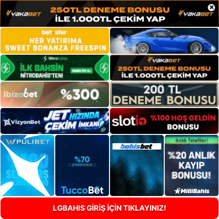
×
LGBAHIS GİRİŞ İÇİN TIKLAYINIZ!