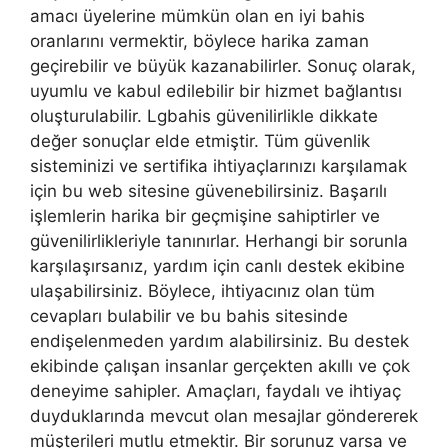
amacı üyelerine mümkün olan en iyi bahis
oranlarını vermektir, böylece harika zaman
geçirebilir ve büyük kazanabilirler. Sonuç olarak,
uyumlu ve kabul edilebilir bir hizmet bağlantısı
oluşturulabilir. Lgbahis güvenilirlikle dikkate
değer sonuçlar elde etmiştir. Tüm güvenlik
sisteminizi ve sertifika ihtiyaçlarınızı karşılamak
için bu web sitesine güvenebilirsiniz. Başarılı
işlemlerin harika bir geçmişine sahiptirler ve
güvenilirlikleriyle tanınırlar. Herhangi bir sorunla
karşılaşırsanız, yardım için canlı destek ekibine
ulaşabilirsiniz. Böylece, ihtiyacınız olan tüm
cevapları bulabilir ve bu bahis sitesinde
endişelenmeden yardım alabilirsiniz. Bu destek
ekibinde çalışan insanlar gerçekten akıllı ve çok
deneyime sahipler. Amaçları, faydalı ve ihtiyaç
duyduklarında mevcut olan mesajlar göndererek
müşterileri mutlu etmektir. Bir sorunuz varsa ve