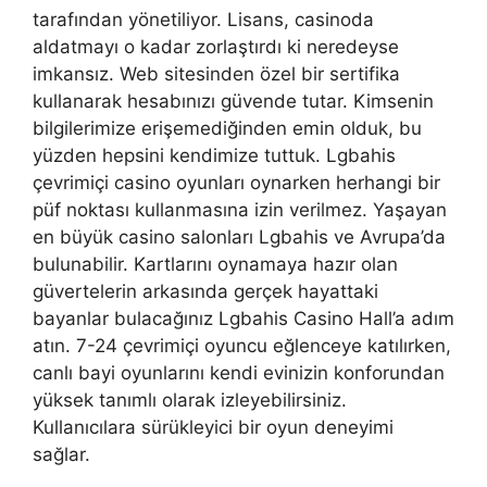
tarafından yönetiliyor. Lisans, casinoda
aldatmayı o kadar zorlaştırdı ki neredeyse
imkansız. Web sitesinden özel bir sertifika
kullanarak hesabınızı güvende tutar. Kimsenin
bilgilerimize erişemediğinden emin olduk, bu
yüzden hepsini kendimize tuttuk. Lgbahis
çevrimiçi casino oyunları oynarken herhangi bir
püf noktası kullanmasına izin verilmez. Yaşayan
en büyük casino salonları Lgbahis ve Avrupa’da
bulunabilir. Kartlarını oynamaya hazır olan
güvertelerin arkasında gerçek hayattaki
bayanlar bulacağınız Lgbahis Casino Hall’a adım
atın. 7-24 çevrimiçi oyuncu eğlenceye katılırken,
canlı bayi oyunlarını kendi evinizin konforundan
yüksek tanımlı olarak izleyebilirsiniz.
Kullanıcılara sürükleyici bir oyun deneyimi
sağlar.