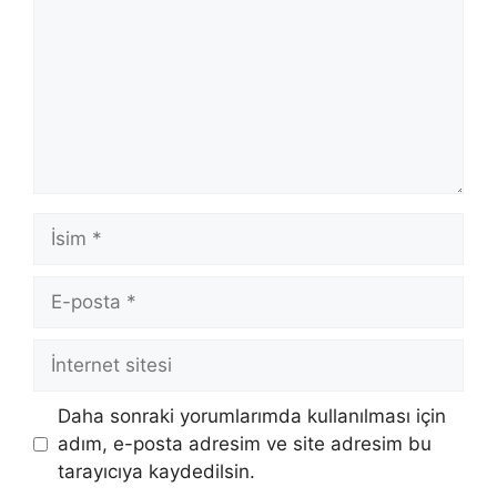
İsim
E-
posta
İnternet
sitesi
Daha sonraki yorumlarımda kullanılması için
adım, e-posta adresim ve site adresim bu
tarayıcıya kaydedilsin.