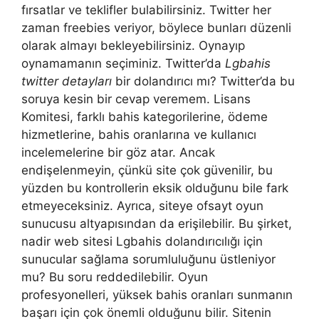
fırsatlar ve teklifler bulabilirsiniz. Twitter her
zaman freebies veriyor, böylece bunları düzenli
olarak almayı bekleyebilirsiniz. Oynayıp
oynamamanın seçiminiz. Twitter’da
Lgbahis
twitter detayları
bir dolandırıcı mı? Twitter’da bu
soruya kesin bir cevap veremem. Lisans
Komitesi, farklı bahis kategorilerine, ödeme
hizmetlerine, bahis oranlarına ve kullanıcı
incelemelerine bir göz atar. Ancak
endişelenmeyin, çünkü site çok güvenilir, bu
yüzden bu kontrollerin eksik olduğunu bile fark
etmeyeceksiniz. Ayrıca, siteye ofsayt oyun
sunucusu altyapısından da erişilebilir. Bu şirket,
nadir web sitesi Lgbahis dolandırıcılığı için
sunucular sağlama sorumluluğunu üstleniyor
mu? Bu soru reddedilebilir. Oyun
profesyonelleri, yüksek bahis oranları sunmanın
başarı için çok önemli olduğunu bilir. Sitenin