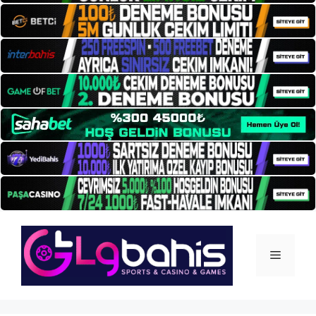
İçeriğe
atla
Menü