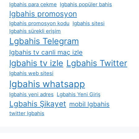
lgbahis para çekme
lgbahis popüler bahis
lgbahis promosyon
lgbahis promosyon kodu
lgbahis sitesi
lgbahis sürekli erişim
Lgbahis Telegram
lgbahis tv canli maç izle
lgbahis tv izle
Lgbahis Twitter
lgbahis web sitesi
lgbahis whatsapp
lgbahis yeni adres
Lgbahis Yeni Giriş
Lgbahis Şikayet
mobil lgbahis
twitter lgbahis