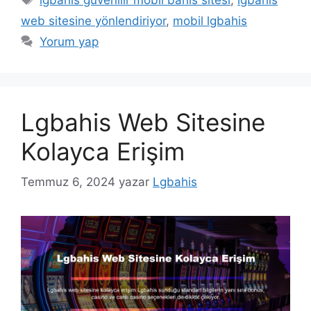
web sitesine yönlendiriyor
,
mobil lgbahis
Yorum yap
Lgbahis Web Sitesine
Kolayca Erişim
Temmuz 6, 2024
yazar
Lgbahis