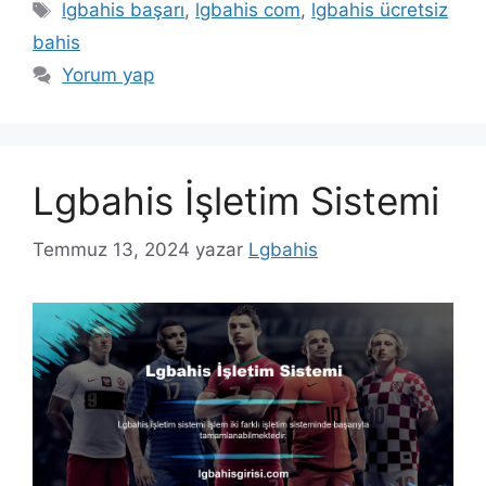
Etiketler
lgbahis başarı
,
lgbahis com
,
lgbahis ücretsiz
bahis
Yorum yap
Lgbahis İşletim Sistemi
Temmuz 13, 2024
yazar
Lgbahis