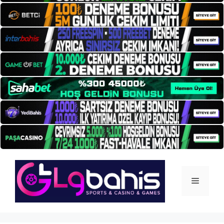
İçeriğe
atla
Menü