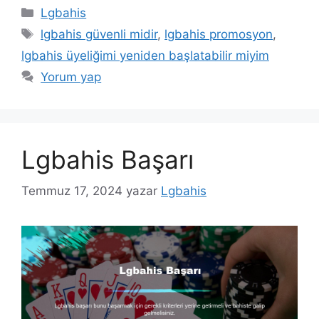
Kategoriler
Lgbahis
Etiketler
lgbahis güvenli midir
,
lgbahis promosyon
,
lgbahis üyeliğimi yeniden başlatabilir miyim
Yorum yap
Lgbahis Başarı
Temmuz 17, 2024
yazar
Lgbahis