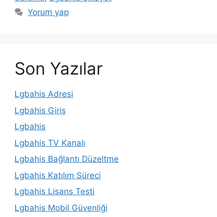
Yorum yap
Son Yazılar
Lgbahis Adresi
Lgbahis Giriş
Lgbahis
Lgbahis TV Kanalı
Lgbahis Bağlantı Düzeltme
Lgbahis Katılım Süreci
Lgbahis Lisans Testi
Lgbahis Mobil Güvenliği