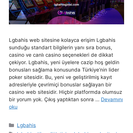
Lgbahis web sitesine kolayca erişim Lgbahis
sunduğu standart bilgilerin yanı sıra bonus,
casino ve canlı casino seçenekleri de dikkat
çekiyor. Lgbahis, yeni üyelere cazip hoş geldin
bonusları sağlama konusunda Türkiye’nin lider
poker sitesidir. Bu, yeni ve geliştirilmiş kayıt
adresleriyle çevrimiçi bonuslar sağlayan bir
casino web sitesidir. Hiçbir platformda olumsuz
bir yorum yok. Çıkış yaptıktan sonra …
Devamını
oku
Kategoriler
Lgbahis
Etiketler