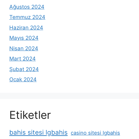
Ağustos 2024
Temmuz 2024
Haziran 2024
Mayıs 2024
Nisan 2024
Mart 2024
Şubat 2024
Ocak 2024
Etiketler
bahis sitesi lgbahis
casino sitesi lgbahis