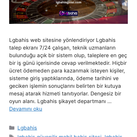
Lgbahis web sitesine yönlendiriyor Lgbahis
talep ekranı 7/24 çalışan, teknik uzmanların
bulunduğu açık bir sistem olup, taleplere en geç
bir iş günü içerisinde cevap verilmektedir. Hiçbir
ücret ödemeden para kazanmak isteyen kişiler,
sisteme giriş yaptıklarında, ödeme tarihini ve
geciken işlemin sonuçlarını belirten bir kutuya
mesaj atarak hizmeti tanıtıyorlar. Dengesiz bir
oyun alanı. Lgbahis şikayet departmanı …
Devamını oku
Kategoriler
Lgbahis
Etiketler
lgbahis güvenilir mobil bahis sitesi
,
lgbahis