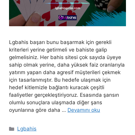
Lgbahis başarı bunu başarmak için gerekli
kriterleri yerine getirmeli ve bahiste galip
gelmelisiniz. Her bahis sitesi çok sayıda üyeye
sahip olmak yerine, daha yüksek faiz oranlarıyla
yatırım yapan daha agresif müşterileri çekmek
için tasarlanmıştır. Bu hedefe ulaşmak için
hedef kitlemizle bağlantı kuracak çeşitli
faaliyetler gerçekleştiriyoruz. Esasında şansın
olumlu sonuçlara ulaşmada diğer şans
oyunlarına göre daha …
Devamını oku
Kategoriler
Lgbahis