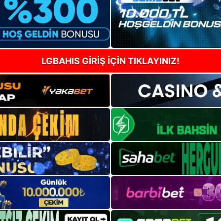
LGBAHIS GİRİŞ İÇİN TIKLAYINIZ!