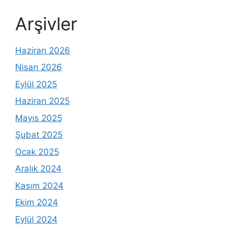
Arşivler
Haziran 2026
Nisan 2026
Eylül 2025
Haziran 2025
Mayıs 2025
Şubat 2025
Ocak 2025
Aralık 2024
Kasım 2024
Ekim 2024
Eylül 2024