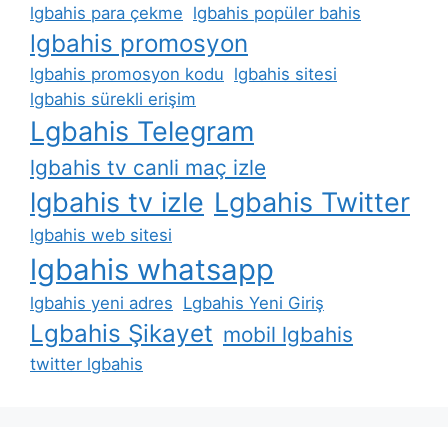
lgbahis para çekme
lgbahis popüler bahis
lgbahis promosyon
lgbahis promosyon kodu
lgbahis sitesi
lgbahis sürekli erişim
Lgbahis Telegram
lgbahis tv canli maç izle
lgbahis tv izle
Lgbahis Twitter
lgbahis web sitesi
lgbahis whatsapp
lgbahis yeni adres
Lgbahis Yeni Giriş
Lgbahis Şikayet
mobil lgbahis
twitter lgbahis