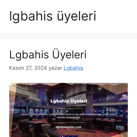
lgbahis üyeleri
Lgbahis Üyeleri
Kasım 27, 2024
yazar
Lgbahis