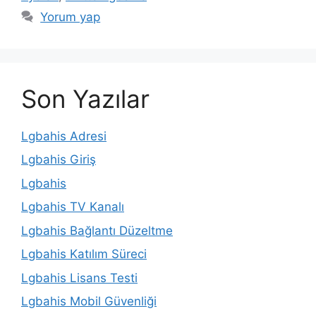
Yorum yap
Son Yazılar
Lgbahis Adresi
Lgbahis Giriş
Lgbahis
Lgbahis TV Kanalı
Lgbahis Bağlantı Düzeltme
Lgbahis Katılım Süreci
Lgbahis Lisans Testi
Lgbahis Mobil Güvenliği