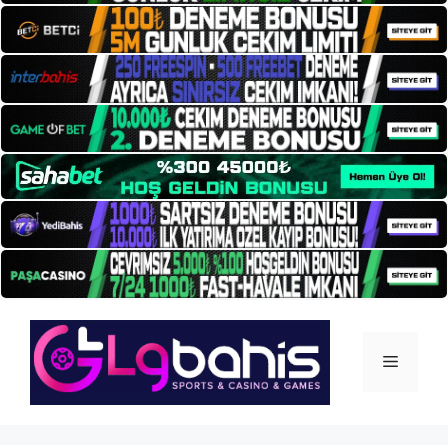
İçeriğe
atla
Menü