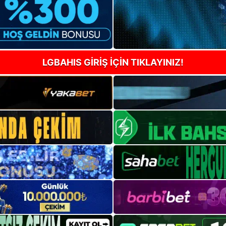
LGBAHIS GİRİŞ İÇİN TIKLAYINIZ!