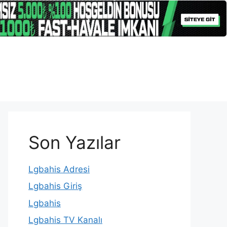
Son Yazılar
Lgbahis Adresi
Lgbahis Giriş
Lgbahis
Lgbahis TV Kanalı