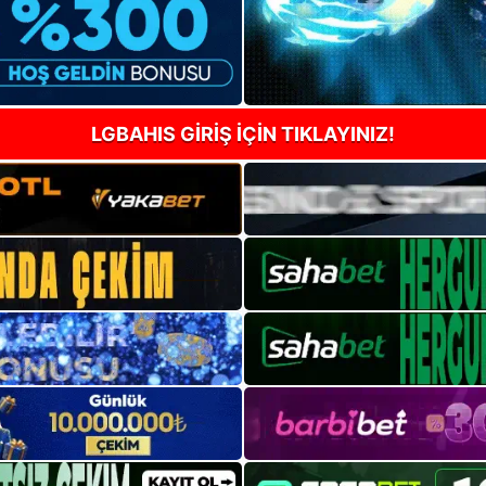
LGBAHIS GİRİŞ İÇİN TIKLAYINIZ!