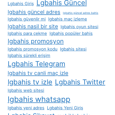
Lgbahis Güncel
Lgbahis Giriş
lgbahis güncel adres
lgbahis güncel adres bahis
lgbahis güvenlir mi
lgbahis maç izleme
lgbahis nasil bir site
lgbahis oyun sitesi
lgbahis para çekme
lgbahis popüler bahis
lgbahis promosyon
lgbahis promosyon kodu
lgbahis sitesi
lgbahis sürekli erişim
Lgbahis Telegram
lgbahis tv canli maç izle
lgbahis tv izle
Lgbahis Twitter
lgbahis web sitesi
lgbahis whatsapp
lgbahis yeni adres
Lgbahis Yeni Giriş