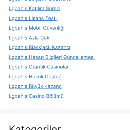
Lgbahis Katılım Süreci
Lgbahis Lisans Testi
Lgbahis Mobil Güvenliği
Lgbahis Azla Çok
Lgbahis Blackjack Kazancı
Lgbahis Hesap Bilgileri Güncellemesi
Lgbahis Otantik Casinolar
Lgbahis Hukuk Desteği
Lgbahis Büyük Kazanç
Lgbahis Casino Bölümü
Kategoriler