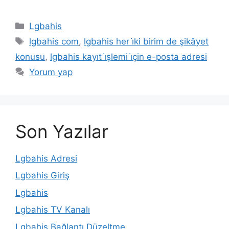
Kategoriler
Lgbahis
Etiketler
lgbahis com
,
lgbahis her i̇ki birim de şikâyet
konusu
,
lgbahis kayıt i̇şlemi i̇çin e-posta adresi
Yorum yap
Son Yazılar
Lgbahis Adresi
Lgbahis Giriş
Lgbahis
Lgbahis TV Kanalı
Lgbahis Bağlantı Düzeltme