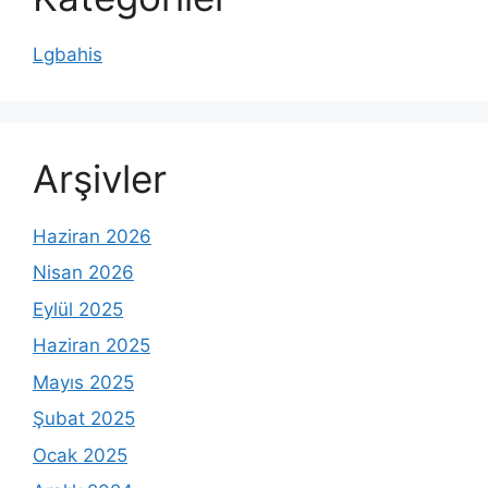
Lgbahis
Arşivler
Haziran 2026
Nisan 2026
Eylül 2025
Haziran 2025
Mayıs 2025
Şubat 2025
Ocak 2025