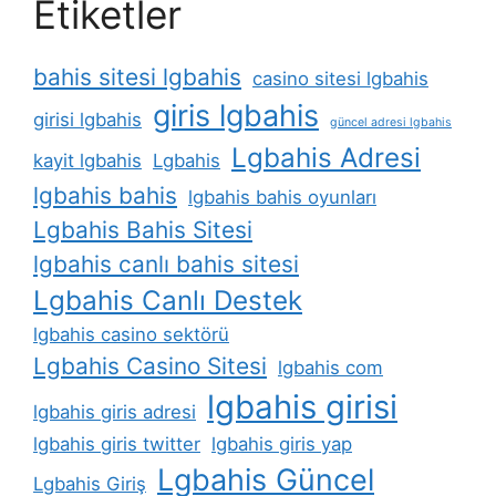
Etiketler
bahis sitesi lgbahis
casino sitesi lgbahis
giris lgbahis
girisi lgbahis
güncel adresi lgbahis
Lgbahis Adresi
kayit lgbahis
Lgbahis
lgbahis bahis
lgbahis bahis oyunları
Lgbahis Bahis Sitesi
lgbahis canlı bahis sitesi
Lgbahis Canlı Destek
lgbahis casino sektörü
Lgbahis Casino Sitesi
lgbahis com
lgbahis girisi
lgbahis giris adresi
lgbahis giris twitter
lgbahis giris yap
Lgbahis Güncel
Lgbahis Giriş