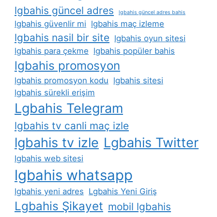
lgbahis güncel adres
lgbahis güncel adres bahis
lgbahis güvenlir mi
lgbahis maç izleme
lgbahis nasil bir site
lgbahis oyun sitesi
lgbahis para çekme
lgbahis popüler bahis
lgbahis promosyon
lgbahis promosyon kodu
lgbahis sitesi
lgbahis sürekli erişim
Lgbahis Telegram
lgbahis tv canli maç izle
lgbahis tv izle
Lgbahis Twitter
lgbahis web sitesi
lgbahis whatsapp
lgbahis yeni adres
Lgbahis Yeni Giriş
Lgbahis Şikayet
mobil lgbahis