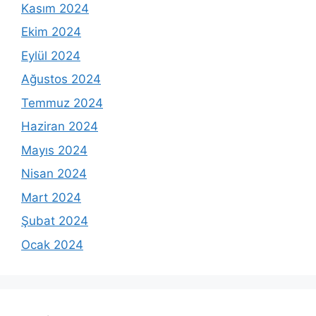
Kasım 2024
Ekim 2024
Eylül 2024
Ağustos 2024
Temmuz 2024
Haziran 2024
Mayıs 2024
Nisan 2024
Mart 2024
Şubat 2024
Ocak 2024