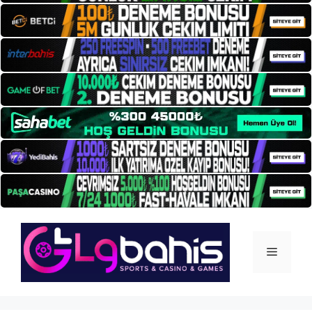
İçeriğe
atla
Menü