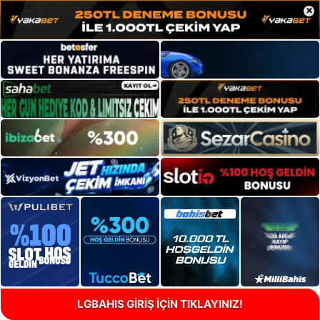
×
LGBAHIS GİRİŞ İÇİN TIKLAYINIZ!