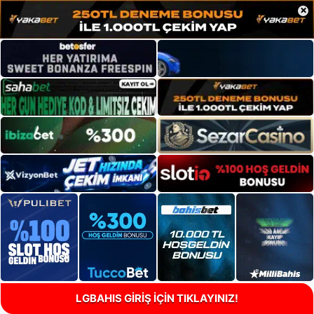
×
LGBAHIS GİRİŞ İÇİN TIKLAYINIZ!