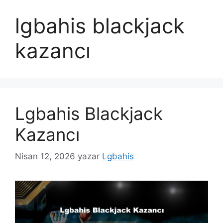
lgbahis blackjack
kazancı
Lgbahis Blackjack
Kazancı
Nisan 12, 2026
yazar
Lgbahis