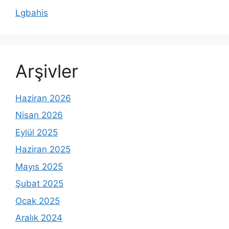
Lgbahis
Arşivler
Haziran 2026
Nisan 2026
Eylül 2025
Haziran 2025
Mayıs 2025
Şubat 2025
Ocak 2025
Aralık 2024