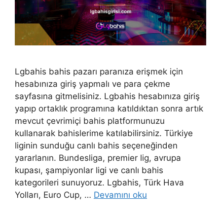
Lgbahis bahis pazarı paranıza erişmek için
hesabınıza giriş yapmalı ve para çekme
sayfasına gitmelisiniz. Lgbahis hesabınıza giriş
yapıp ortaklık programına katıldıktan sonra artık
mevcut çevrimiçi bahis platformunuzu
kullanarak bahislerime katılabilirsiniz. Türkiye
liginin sunduğu canlı bahis seçeneğinden
yararlanın. Bundesliga, premier lig, avrupa
kupası, şampiyonlar ligi ve canlı bahis
kategorileri sunuyoruz. Lgbahis, Türk Hava
Yolları, Euro Cup, …
Devamını oku