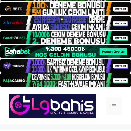
İçeriğe
atla
Menü