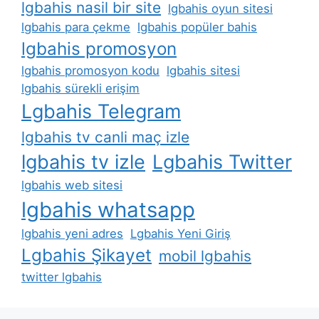
lgbahis nasil bir site
lgbahis oyun sitesi
lgbahis para çekme
lgbahis popüler bahis
lgbahis promosyon
lgbahis promosyon kodu
lgbahis sitesi
lgbahis sürekli erişim
Lgbahis Telegram
lgbahis tv canli maç izle
lgbahis tv izle
Lgbahis Twitter
lgbahis web sitesi
lgbahis whatsapp
lgbahis yeni adres
Lgbahis Yeni Giriş
Lgbahis Şikayet
mobil lgbahis
twitter lgbahis