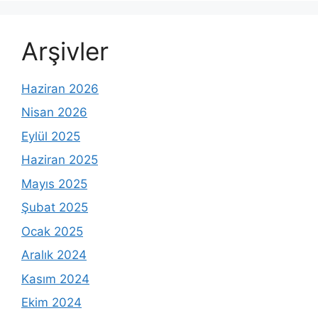
Arşivler
Haziran 2026
Nisan 2026
Eylül 2025
Haziran 2025
Mayıs 2025
Şubat 2025
Ocak 2025
Aralık 2024
Kasım 2024
Ekim 2024