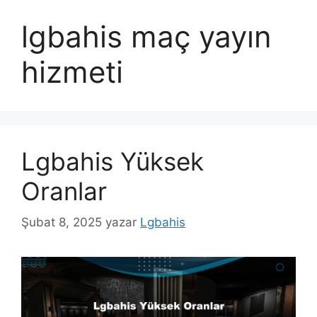
lgbahis maç yayın
hizmeti
Lgbahis Yüksek
Oranlar
Şubat 8, 2025
yazar
Lgbahis