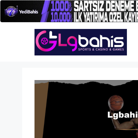
İçeriğe
atla