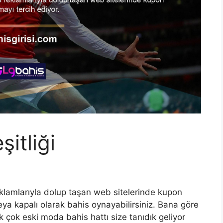
itliği
reklamlarıyla dolup taşan web sitelerinde kupon
veya kapalı olarak bahis oynayabilirsiniz. Bana göre
k çok eski moda bahis hattı size tanıdık geliyor