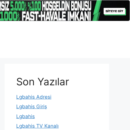
Son Yazılar
Lgbahis Adresi
Lgbahis Giriş
Lgbahis
Lgbahis TV Kanalı