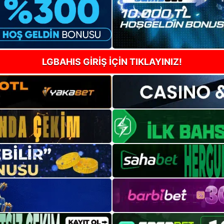
LGBAHIS GİRİŞ İÇİN TIKLAYINIZ!